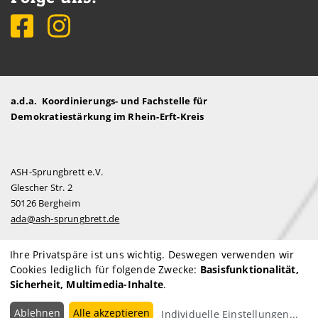
a.d.a. Koordinierungs- und Fachstelle für
Demokratiestärkung im Rhein-Erft-Kreis
ASH-Sprungbrett e.V.
Glescher Str. 2
50126 Bergheim
ada@ash-sprungbrett.de
Ihre Privatspäre ist uns wichtig. Deswegen verwenden wir
Cookies lediglich für folgende Zwecke:
Basisfunktionalität,
Impressum
Sicherheit, Multimedia-Inhalte
.
Datenschutzerklärung
Privatsphäre-Einstellungen
Ablehnen
Alle akzeptieren
Individuelle Einstellungen
...