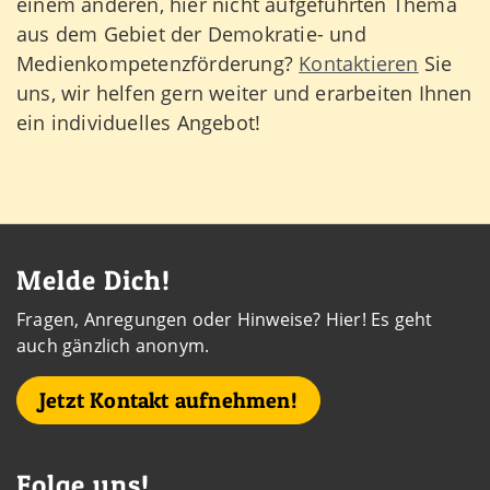
einem anderen, hier nicht aufgeführten Thema
aus dem Gebiet der Demokratie- und
Medienkompetenzförderung?
Kontaktieren
Sie
uns, wir helfen gern weiter und erarbeiten Ihnen
ein individuelles Angebot!
Kontaktdaten und weitere Links
Melde Dich!
Fragen, Anregungen oder Hinweise? Hier! Es geht
auch gänzlich anonym.
Jetzt Kontakt aufnehmen!
Folge uns!