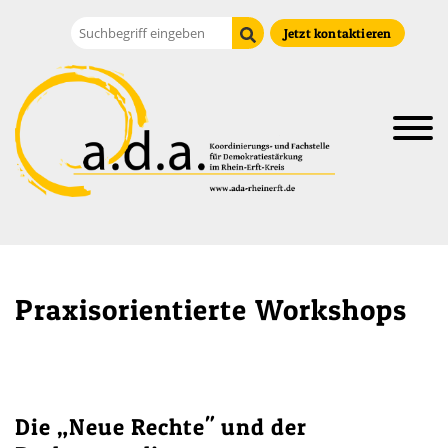
Zum Hauptinhalt der Seite
Suche
Suche starten
Jetzt kontaktieren
Praxisorientierte Workshops
Die „Neue Rechte" und der