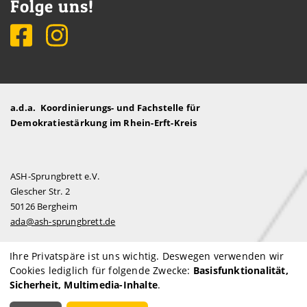
Folge uns!
a.d.a. Koordinierungs- und Fachstelle für
Demokratiestärkung im Rhein-Erft-Kreis
ASH-Sprungbrett e.V.
Glescher Str. 2
50126 Bergheim
ada@ash-sprungbrett.de
Ihre Privatspäre ist uns wichtig. Deswegen verwenden wir
Cookies lediglich für folgende Zwecke:
Basisfunktionalität,
Impressum
Sicherheit, Multimedia-Inhalte
.
Datenschutzerklärung
Privatsphäre-Einstellungen