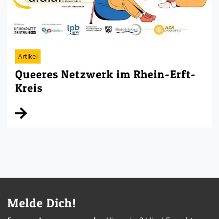
Artikel
Queeres Netzwerk im Rhein-Erft-
Kreis
Kontaktdaten und weitere Links
Melde Dich!