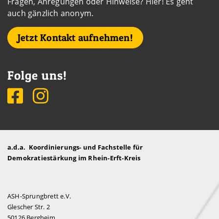
Fragen, Anregungen oder Hinweise? Hier! Es geht
auch gänzlich anonym.
Jetzt Kontakt aufnehmen!
Folge uns!
a.d.a. Koordinierungs- und Fachstelle für
Demokratiestärkung im Rhein-Erft-Kreis
ASH-Sprungbrett e.V.
Glescher Str. 2
50126 Bergheim