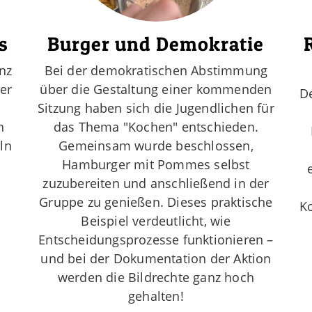
s
Burger und Demokratie
nz
Bei der demokratischen Abstimmung
er
über die Gestaltung einer kommenden
D
n
Sitzung haben sich die Jugendlichen für
n
das Thema "Kochen" entschieden.
ln
Gemeinsam wurde beschlossen,
Hamburger mit Pommes selbst
zuzubereiten und anschließend in der
Gruppe zu genießen. Dieses praktische
K
Beispiel verdeutlicht, wie
Entscheidungsprozesse funktionieren –
und bei der Dokumentation der Aktion
werden die Bildrechte ganz hoch
gehalten!