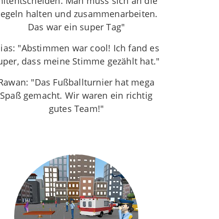
itentscheiden. Man muss sich an die
egeln halten und zusammenarbeiten.
Das war ein super Tag"
lias: "Abstimmen war cool! Ich fand es
uper, dass meine Stimme gezählt hat."
Rawan: "Das Fußballturnier hat mega
Spaß gemacht. Wir waren ein richtig
gutes Team!"