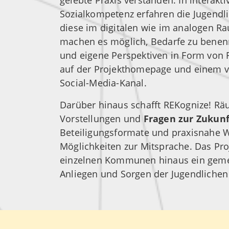
gelebte Praxis verstanden. In interak
Sozialkompetenz erfahren die Jugendli
diese im digitalen wie im analogen R
machen es möglich, Bedarfe zu benen
und eigene Perspektiven in Form von F
auf der Projekthomepage und einem v
Social-Media-Kanal.
Darüber hinaus schafft REKognize! Rä
Vorstellungen und
Fragen zur Zukunf
Beteiligungsformate und praxisnahe W
Möglichkeiten zur Mitsprache. Das Proj
einzelnen Kommunen hinaus ein gemei
Anliegen und Sorgen der Jugendlichen