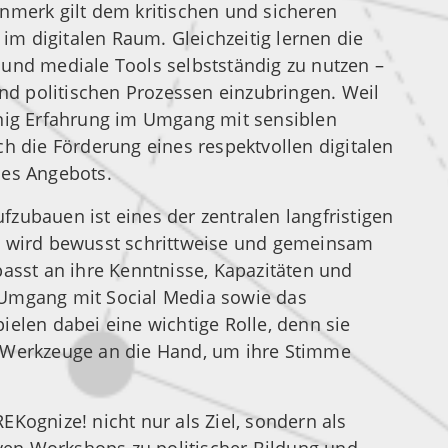
nmerk gilt dem kritischen und sicheren
m digitalen Raum. Gleichzeitig lernen die
und mediale Tools selbstständig zu nutzen –
und politischen Prozessen einzubringen. Weil
enig Erfahrung im Umgang mit sensiblen
ch die Förderung eines respektvollen digitalen
des Angebots.
ufzubauen ist eines der zentralen langfristigen
s wird bewusst schrittweise und gemeinsam
passt an ihre Kenntnisse, Kapazitäten und
 Umgang mit Social Media sowie das
ielen dabei eine wichtige Rolle, denn sie
n Werkzeuge an die Hand, um ihre Stimme
EKognize! nicht nur als Ziel, sondern als