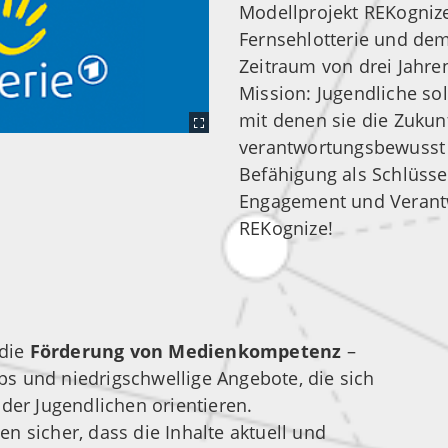
Modellprojekt REKogniz
Fernsehlotterie und de
Zeitraum von drei Jahren
Mission: Jugendliche sol
mit denen sie die Zukunf
verantwortungsbewusst 
Befähigung als Schlüssel
Engagement und Verantw
REKognize!
 die
Förderung von Medienkompetenz
–
s und niedrigschwellige Angebote, die sich
der Jugendlichen orientieren.
n sicher, dass die Inhalte aktuell und