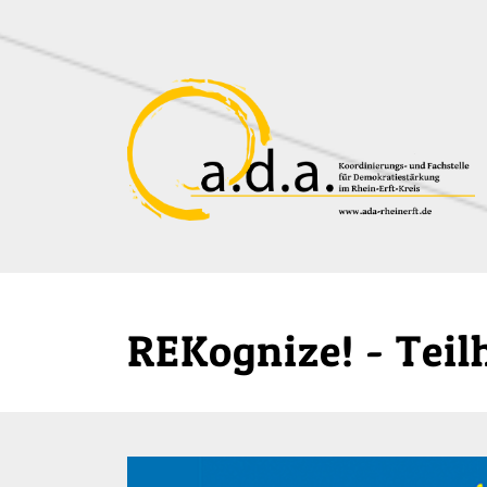
Zum Hauptinhalt der Seite
REKognize! - Tei