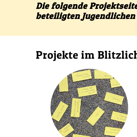
Die folgende Projektsei
beteiligten Jugendlichen 
Projekte im Blitzlic