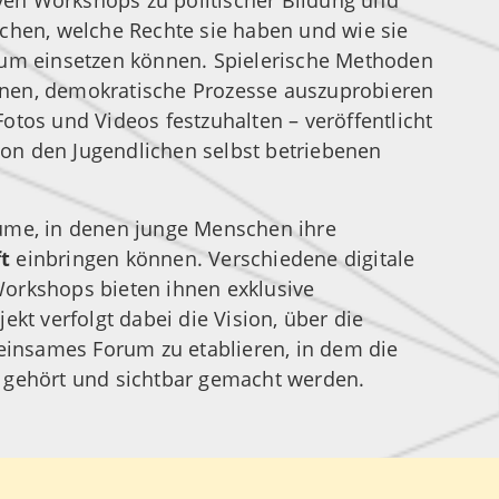
tiven Workshops zu politischer Bildung und
chen, welche Rechte sie haben und wie sie
aum einsetzen können. Spielerische Methoden
nen, demokratische Prozesse auszuprobieren
otos und Videos festzuhalten – veröffentlicht
on den Jugendlichen selbst betriebenen
ume, in denen junge Menschen ihre
t
einbringen können. Verschiedene digitale
orkshops bieten ihnen exklusive
ekt verfolgt dabei die Vision, über die
nsames Forum zu etablieren, in dem die
 gehört und sichtbar gemacht werden.