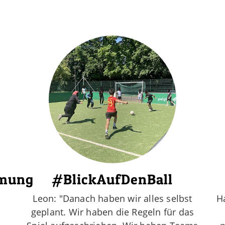
mmung
#BlickAufDenBall
Leon: "Danach haben wir alles selbst
H
geplant. Wir haben die Regeln für das