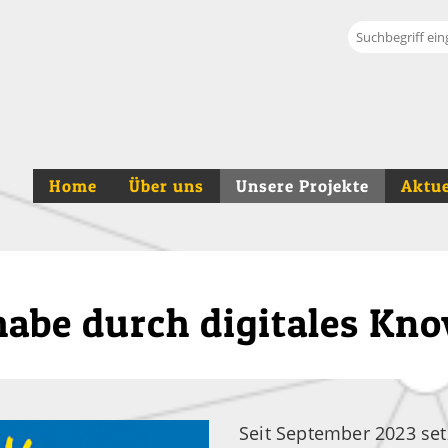
Suche
Home
Über uns
Unsere Projekte
Aktue
lhabe durch digitales K
Seit September 2023 set