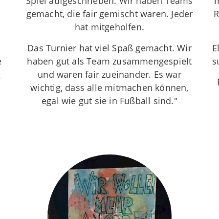
Spiel aufgeschrieben. Wir haben Teams
m
gemacht, die fair gemischt waren. Jeder
R
hat mitgeholfen.
Das Turnier hat viel Spaß gemacht. Wir
E
e
haben gut als Team zusammengespielt
s
g
und waren fair zueinander. Es war
wichtig, dass alle mitmachen können,
egal wie gut sie in Fußball sind."