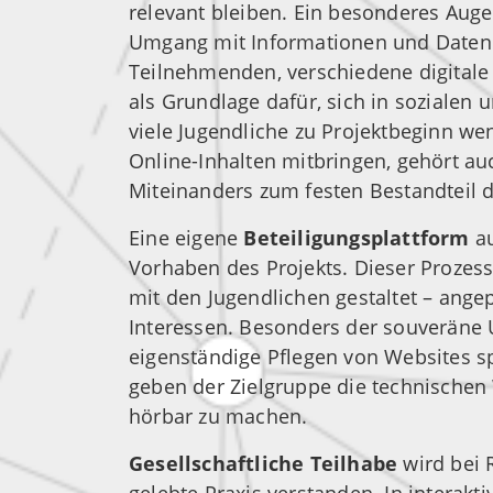
relevant bleiben. Ein besonderes Auge
Umgang mit Informationen und Daten i
Teilnehmenden, verschiedene digitale 
als Grundlage dafür, sich in sozialen 
viele Jugendliche zu Projektbeginn w
Online-Inhalten mitbringen, gehört au
Miteinanders zum festen Bestandteil 
Eine eigene
Beteiligungsplattform
a
Vorhaben des Projekts. Dieser Prozes
mit den Jugendlichen gestaltet – ange
Interessen. Besonders der souveräne
eigenständige Pflegen von Websites sp
geben der Zielgruppe die technische
hörbar zu machen.
Gesellschaftliche Teilhabe
wird bei R