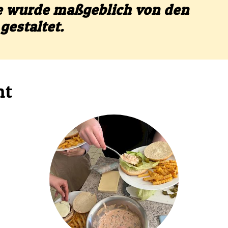
te wurde maßgeblich von den
gestaltet.
ht