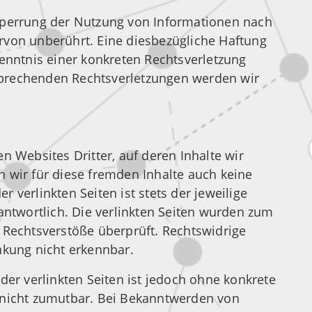
Sperrung der Nutzung von Informationen nach
rvon unberührt. Eine diesbezügliche Haftung
Kenntnis einer konkreten Rechtsverletzung
prechenden Rechtsverletzungen werden wir
n Websites Dritter, auf deren Inhalte wir
 wir für diese fremden Inhalte auch keine
 verlinkten Seiten ist stets der jeweilige
rantwortlich. Die verlinkten Seiten wurden zum
 Rechtsverstöße überprüft. Rechtswidrige
nkung nicht erkennbar.
der verlinkten Seiten ist jedoch ohne konkrete
 nicht zumutbar. Bei Bekanntwerden von