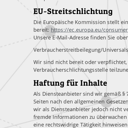
EU-Streitschlichtung
Die Europäische Kommission stellt ein
bereit:
https://ec.europa.eu/consumer
Unsere E-Mail-Adresse finden Sie ob
Verbraucher­streit­beilegung/Universal­s
Wir sind nicht bereit oder verpflichtet
Verbraucherschlichtungsstelle teilzu
Haftung für Inhalte
Als Diensteanbieter sind wir gemäß § 
Seiten nach den allgemeinen Gesetzen
wir als Diensteanbieter jedoch nicht v
fremde Informationen zu überwachen 
eine rechtswidrige Tätigkeit hinweisen