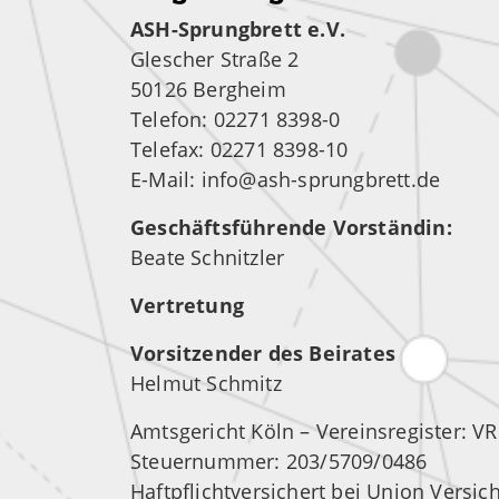
ASH-Sprungbrett e.V.
Glescher Straße 2
50126 Bergheim
Telefon: 02271 8398-0
Telefax: 02271 8398-10
E-Mail: info@ash-sprungbrett.de
Geschäftsführende Vorständin:
Beate Schnitzler
Vertretung
Vorsitzender des Beirates
Helmut Schmitz
Amtsgericht Köln – Vereinsregister: V
Steuernummer: 203/5709/0486
Haftpflichtversichert bei Union Vers