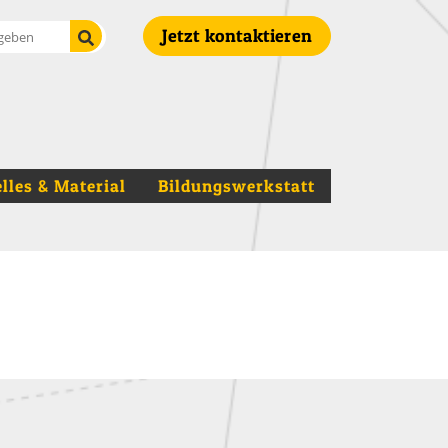
Suche starten
Jetzt kontaktieren
lles & Material
Bildungswerkstatt