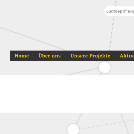
Suche
Home
Über uns
Unsere Projekte
Aktue