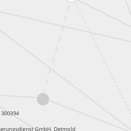
R 300394
icherungsdienst GmbH, Detmold