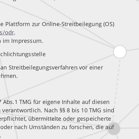
e Plattform zur Online-Streitbeilegung (OS)
s/odr
.
en im Impressum.
chlichtungs­stelle
, an Streitbeilegungsverfahren vor einer
nehmen.
7 Abs.1 TMG für eigene Inhalte auf diesen
 verantwortlich. Nach §§ 8 bis 10 TMG sind
erpflichtet, übermittelte oder gespeicherte
oder nach Umständen zu forschen, die auf
.