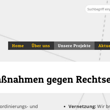
Suche
Home
Über uns
Unsere Projekte
Aktue
aßnahmen gegen Rechts
Koordinierungs- und
Vernetzung:
Wir b