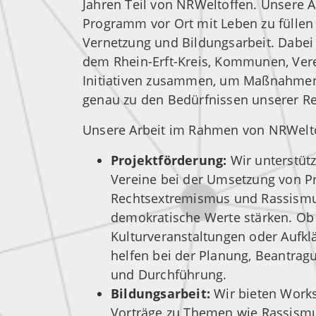
Jahren Teil von NRWeltoffen. Unsere A
Programm vor Ort mit Leben zu füllen 
Vernetzung und Bildungsarbeit. Dabei 
dem Rhein-Erft-Kreis, Kommunen, Ver
Initiativen zusammen, um Maßnahmen 
genau zu den Bedürfnissen unserer R
Unsere Arbeit im Rahmen von NRWelto
Projektförderung:
Wir unterstütz
Vereine bei der Umsetzung von Pr
Rechtsextremismus und Rassismu
demokratische Werte stärken. O
Kulturveranstaltungen oder Aufk
helfen bei der Planung, Beantrag
und Durchführung.
Bildungsarbeit:
Wir bieten Work
Vorträge zu Themen wie Rassismu