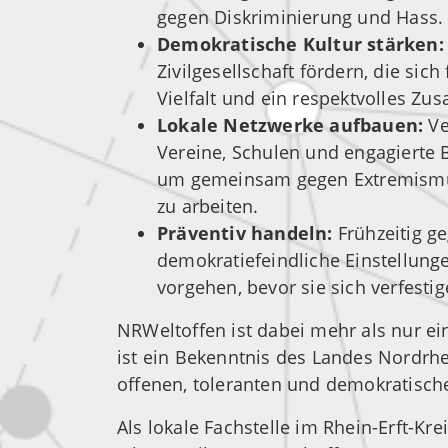
gegen Diskriminierung und Hass.
Demokratische Kultur stärken
Zivilgesellschaft fördern, die sic
Vielfalt und ein respektvolles Zu
Lokale Netzwerke aufbauen:
Ve
Vereine, Schulen und engagierte 
um gemeinsam gegen Extremismu
zu arbeiten.
Präventiv handeln:
Frühzeitig g
demokratiefeindliche Einstellun
vorgehen, bevor sie sich verfestig
NRWeltoffen ist dabei mehr als nur e
ist ein Bekenntnis des Landes Nordrhe
offenen, toleranten und demokratische
Als lokale Fachstelle im Rhein-Erft-Kre