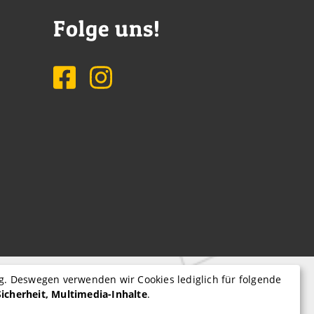
Folge uns!
tig. Deswegen verwenden wir Cookies lediglich für folgende
Impressum
Sicherheit, Multimedia-Inhalte
.
Datenschutzerklärung
Privatsphäre-Einstellungen