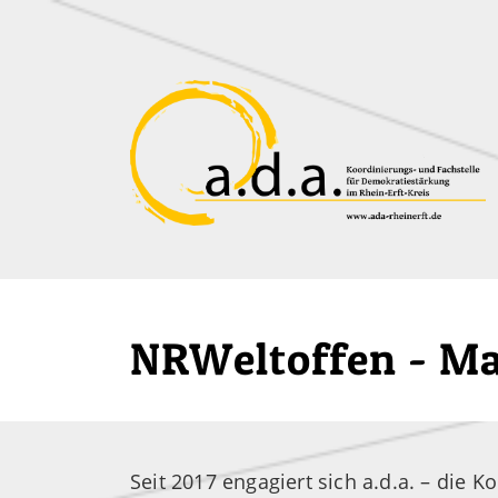
Zum Hauptinhalt der Seite
NRWeltoffen - M
Seit 2017 engagiert sich a.d.a. – die 