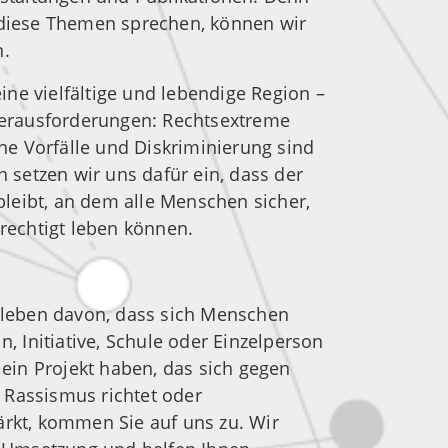
diese Themen sprechen, können wir
n.
eine vielfältige und lebendige Region –
Herausforderungen: Rechtsextreme
che Vorfälle und Diskriminierung sind
n setzen wir uns dafür ein, dass der
 bleibt, an dem alle Menschen sicher,
erechtigt leben können.
 leben davon, dass sich Menschen
n, Initiative, Schule oder Einzelperson
 ein Projekt haben, das sich gegen
Rassismus richtet oder
rkt, kommen Sie auf uns zu. Wir