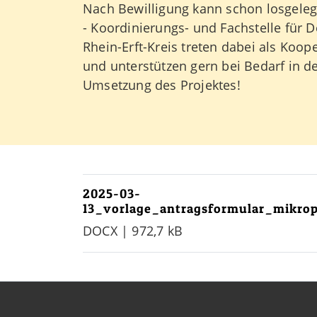
Nach Bewilligung kann schon losgelegt
- Koordinierungs- und Fachstelle für 
Rhein-Erft-Kreis treten dabei als Koop
und unterstützen gern bei Bedarf in d
Umsetzung des Projektes!
2025-03-
13_vorlage_antragsformular_mikrop
DOCX | 972,7 kB
Kontaktdaten und weitere 