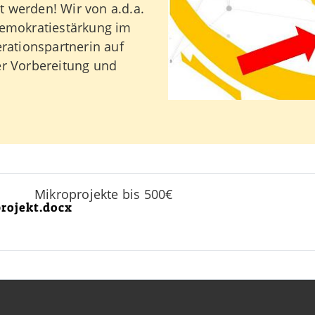
 werden! Wir von a.d.a.
Demokratiestärkung im
erationspartnerin auf
er Vorbereitung und
Mikroprojekte bis 500€
rojekt.docx
Links