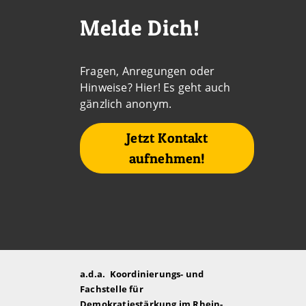
Melde Dich!
Fragen, Anregungen oder
Hinweise? Hier! Es geht auch
gänzlich anonym.
Jetzt Kontakt
aufnehmen!
a.d.a. Koordinierungs- und
Fachstelle für
Demokratiestärkung im Rhein-