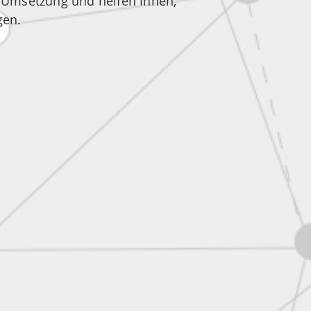
r Umsetzung und helfen Ihnen,
gen.