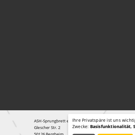
Ihre Privatspäre ist uns wich
ASH-Sprungbrett e.V.
Zwecke:
Basisfunktionalität, 
Glescher Str. 2
50126 Bergheim