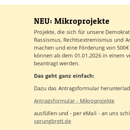
NEU: Mikroprojekte
Projekte, die sich für unsere Demokra
Rassismus, Rechtsextremismus und An
machen und eine Förderung von 500€ n
können ab dem 01.01.2026 in einem v
beantragt werden.
Das geht ganz einfach:
Dazu das Antragsformular herunterla
Antragsformular - Mikroprojekte
ausfüllen und - per eMail - an uns sch
sprungbrett.de