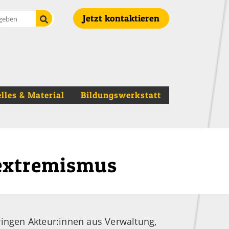
Suche starten
Jetzt kontaktieren
lles & Material
Bildungswerkstatt
extremismus
ringen Akteur:innen aus Verwaltung,