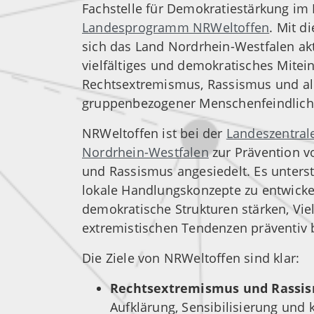
Fachstelle für Demokratiestärkung im 
Landesprogramm NRWeltoffen
. Mit 
sich das Land Nordrhein-Westfalen akti
vielfältiges und demokratisches Mitei
Rechtsextremismus, Rassismus und a
gruppenbezogener Menschenfeindlichk
NRWeltoffen ist bei der
Landeszentrale
Nordrhein-Westfalen
zur Prävention 
und Rassismus angesiedelt. Es unter
lokale Handlungskonzepte zu entwicke
demokratische Strukturen stärken, Viel
extremistischen Tendenzen präventiv
Die Ziele von NRWeltoffen sind klar:
Rechtsextremismus und Rassi
Aufklärung, Sensibilisierung un